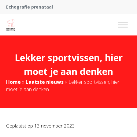
Echografie prenataal
Lekker sportvissen, hier
moet je aan denken
Home
»
Laatste nieuws
»
Lekker sportvissen, hier
moet je aan denken
Geplaatst op
13 november 2023