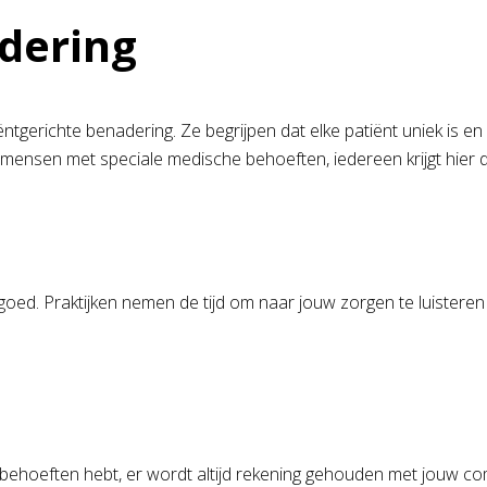
dering
ëntgerichte benadering. Ze begrijpen dat elke patiënt uniek is e
ensen met speciale medische behoeften, iedereen krijgt hier de 
e goed. Praktijken nemen de tijd om naar jouw zorgen te luister
behoeften hebt, er wordt altijd rekening gehouden met jouw comf