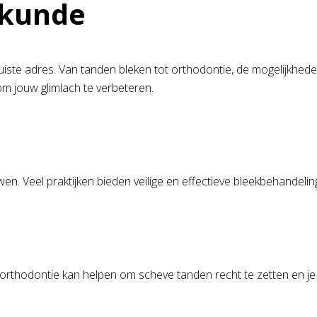
lkunde
 juiste adres. Van tanden bleken tot orthodontie, de mogelijkhe
 om jouw glimlach te verbeteren.
n. Veel praktijken bieden veilige en effectieve bleekbehandelin
 orthodontie kan helpen om scheve tanden recht te zetten en je b