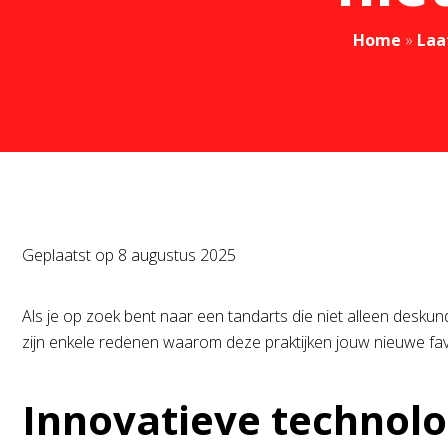
Home
»
Laa
Geplaatst op
8 augustus 2025
Als je op zoek bent naar een tandarts die niet alleen deskund
zijn enkele redenen waarom deze praktijken jouw nieuwe fav
Innovatieve technol