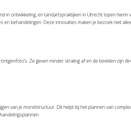
 in ontwikkeling, en tandartspraktijken in Utrecht lopen hierin 
 en behandelingen. Deze innovaties maken je bezoek niet allee
e röntgenfoto’s. Ze geven minder straling af en de beelden zijn di
jgen van je mondstructuur. Dit helpt bij het plannen van compl
handelingsplannen.