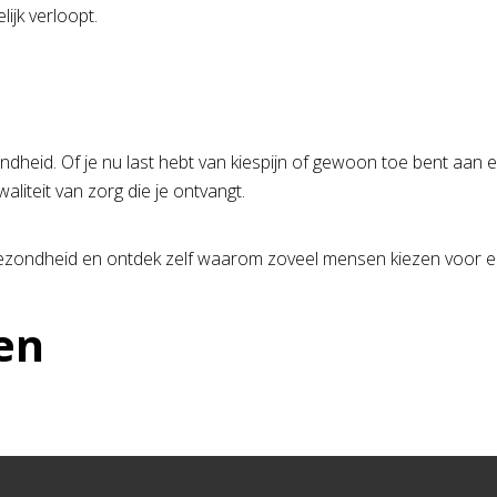
ijk verloopt.
ndheid. Of je nu last hebt van kiespijn of gewoon toe bent aan
waliteit van zorg die je ontvangt.
zondheid en ontdek zelf waarom zoveel mensen kiezen voor een 
en