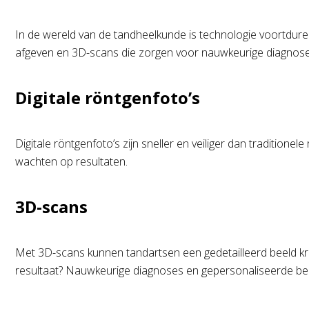
In de wereld van de tandheelkunde is technologie voortdurend
afgeven en 3D-scans die zorgen voor nauwkeurige diagnoses
Digitale röntgenfoto’s
Digitale röntgenfoto’s zijn sneller en veiliger dan traditionel
wachten op resultaten.
3D-scans
Met 3D-scans kunnen tandartsen een gedetailleerd beeld kri
resultaat? Nauwkeurige diagnoses en gepersonaliseerde be