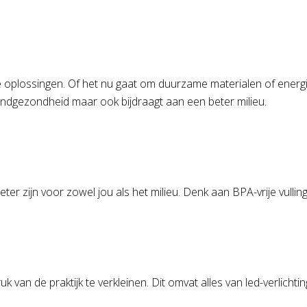
jke oplossingen. Of het nu gaat om duurzame materialen of ener
mondgezondheid maar ook bijdraagt aan een beter milieu.
eter zijn voor zowel jou als het milieu. Denk aan BPA-vrije vull
an de praktijk te verkleinen. Dit omvat alles van led-verlichting 