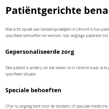
Patiëntgerichte bena
Wat echt opvalt aan tandartspraktijken in Utrecht is hun pati
specifieke behoeften en wensen. Van angstige patiënten tot m
Gepersonaliseerde zorg
Elke patiënt is anders, en dat weten ze in Utrecht maar al t
specifieke situatie.
Speciale behoeften
Of je nu angstig bent voor de tandarts of speciale medische 