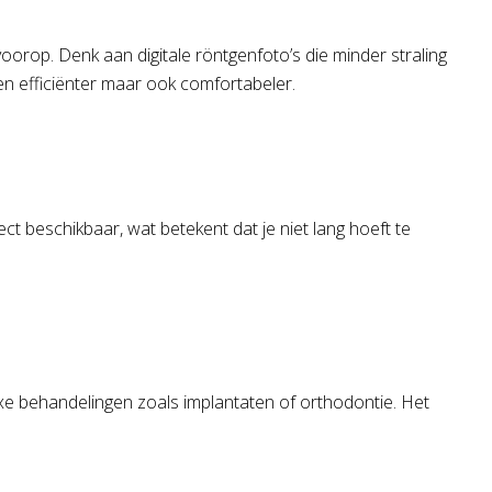
voorop. Denk aan digitale röntgenfoto’s die minder straling
n efficiënter maar ook comfortabeler.
rect beschikbaar, wat betekent dat je niet lang hoeft te
exe behandelingen zoals implantaten of orthodontie. Het