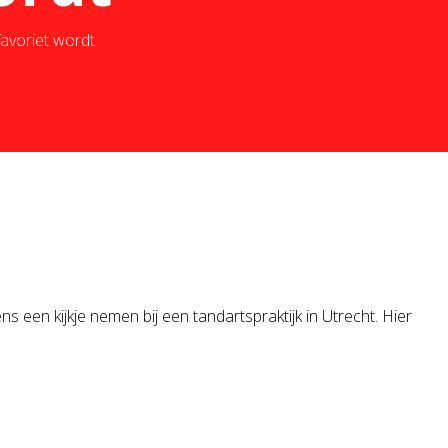
avoriet wordt
s een kijkje nemen bij een tandartspraktijk in Utrecht. Hier