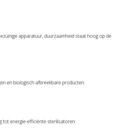
giezuinige apparatuur, duurzaamheid staat hoog op de
ingen en biologisch afbreekbare producten.
tot energie-efficiënte sterilisatoren.