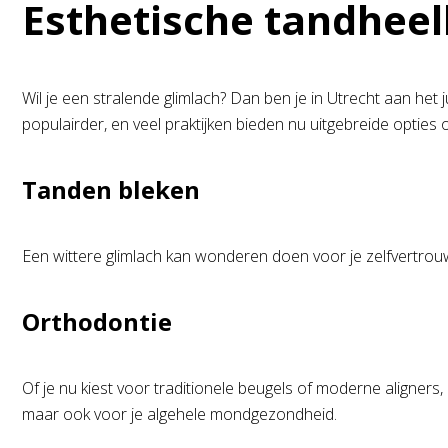
Esthetische tandhee
Wil je een stralende glimlach? Dan ben je in Utrecht aan het
populairder, en veel praktijken bieden nu uitgebreide opties
Tanden bleken
Een wittere glimlach kan wonderen doen voor je zelfvertrouwe
Orthodontie
Of je nu kiest voor traditionele beugels of moderne aligners,
maar ook voor je algehele mondgezondheid.