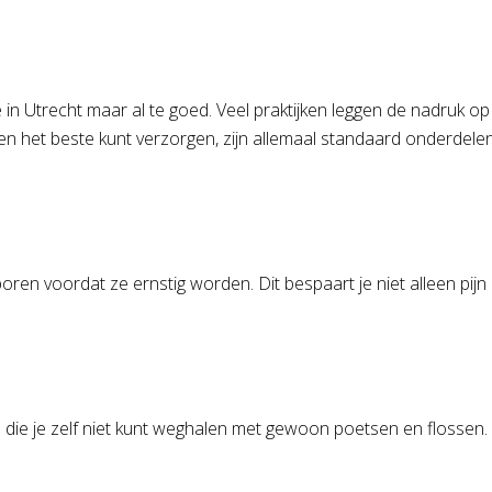
in Utrecht maar al te goed. Veel praktijken leggen de nadruk o
den het beste kunt verzorgen, zijn allemaal standaard onderdele
ren voordat ze ernstig worden. Dit bespaart je niet alleen pijn
n die je zelf niet kunt weghalen met gewoon poetsen en flossen