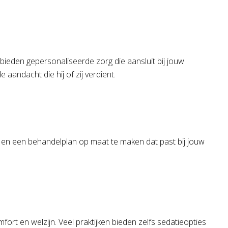
n bieden gepersonaliseerde zorg die aansluit bij jouw
aandacht die hij of zij verdient.
en en een behandelplan op maat te maken dat past bij jouw
ort en welzijn. Veel praktijken bieden zelfs sedatieopties